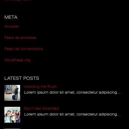
META
Acceder
Feed de entradas
Feed de comentarios
WordPress.org
LATEST POSTS
Avoiding the Rush
Lorem ipsum dolor sit amet, consectetur adipiscing...
Don’t Get Stranded
Lorem ipsum dolor sit amet, consectetur adipiscing...