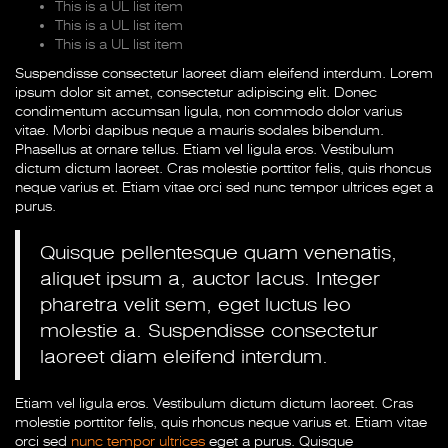
This is a UL list item
This is a UL list item
This is a UL list item
Suspendisse consectetur laoreet diam eleifend interdum. Lorem
ipsum dolor sit amet, consectetur adipiscing elit. Donec
condimentum accumsan ligula, non commodo dolor varius
vitae. Morbi dapibus neque a mauris sodales bibendum.
Phasellus at ornare tellus. Etiam vel ligula eros. Vestibulum
dictum dictum laoreet. Cras molestie porttitor felis, quis rhoncus
neque varius et. Etiam vitae orci sed nunc tempor ultrices eget a
purus.
Quisque pellentesque quam venenatis,
aliquet ipsum a, auctor lacus. Integer
pharetra velit sem, eget luctus leo
molestie a. Suspendisse consectetur
laoreet diam eleifend interdum.
Etiam vel ligula eros. Vestibulum dictum dictum laoreet. Cras
molestie porttitor felis, quis rhoncus neque varius et. Etiam vitae
orci sed
nunc tempor ultrices
eget a purus. Quisque