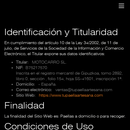
Identificación y Titularidad
En cumplimiento del artículo 10 de la Ley 34/2002, de 11 de
julio, de Servicios de la Sociedad de la Información y Comercio
Electrónico, el Titular expone sus datos identificativos:
Titular:
MOTOCARRO SL.
NIF:
B75217570
Inscrita en el registro mercantil de Gipuzkoa, tomo 2892,
libro 0, sección , folio 154, hoja SS-41601, inscripción 1ª.
Domicilio:
- España.
Correo electrónico:
ventas@tupaellaartesana.com
Sitio Web:
https://www.tupaellaartesana.com
Finalidad
La finalidad del Sitio Web es: Paellas a domicilio o para recoger.
Condiciones de Uso